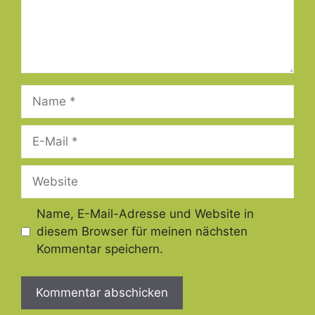
Name
E-
Mail
Website
Name, E-Mail-Adresse und Website in
diesem Browser für meinen nächsten
Kommentar speichern.