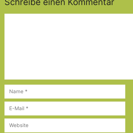
Schreibe einen Kommentar
Kommentar
Name
E-
Mail
Website