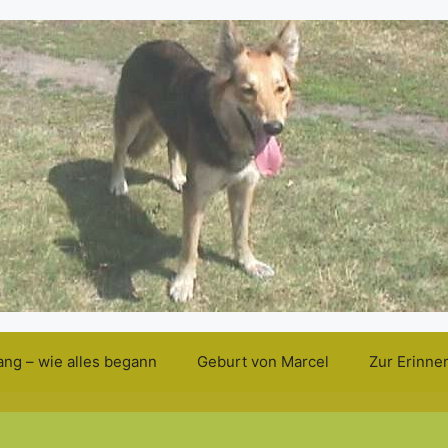
ang – wie alles begann
Geburt von Marcel
Zur Erinne